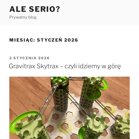
Przejdź
ALE SERIO?
do
Prywatny blog
treści
MIESIĄC:
STYCZEŃ 2026
OPUBLIKOWANE
2 STYCZNIA 2026
W
Gravitrax Skytrax – czyli idziemy w górę