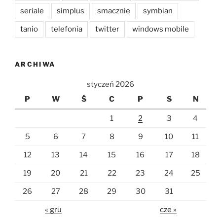
seriale
simplus
smacznie
symbian
tanio
telefonia
twitter
windows mobile
ARCHIWA
styczeń 2026
P
W
Ś
C
P
S
N
1
2
3
4
5
6
7
8
9
10
11
12
13
14
15
16
17
18
19
20
21
22
23
24
25
26
27
28
29
30
31
« gru
cze »