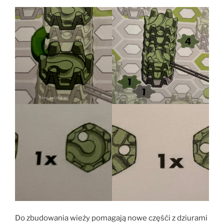
Do zbudowania wieży pomagają nowe częśći z dziurami