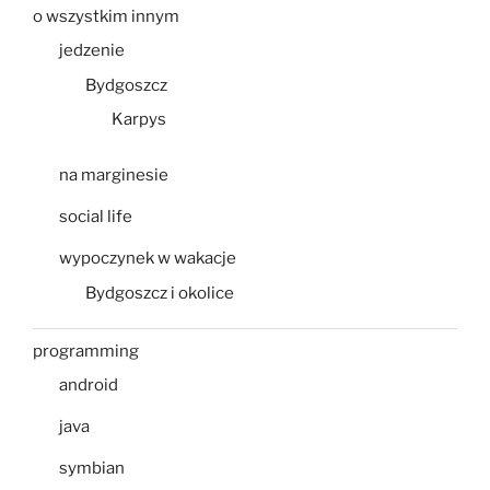
o wszystkim innym
jedzenie
Bydgoszcz
Karpys
na marginesie
social life
wypoczynek w wakacje
Bydgoszcz i okolice
programming
android
java
symbian