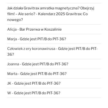
Jak działa Gravitrax amratka magnetyczna? Obejrzyj
film! – Ale serio?
-
Kalendarz 2025 Gravitrax: Co
nowego?
Alicja
-
Bar Przerwa w Koszalinie
Marja
-
Gdzie jest PIT/B do PIT-36?
Człowiek z ery koronawirusa
-
Gdzie jest PIT/B do PIT-
36?
Joanna
-
Gdzie jest PIT/B do PIT-36?
Marta
-
Gdzie jest PIT/B do PIT-36?
JK
-
Gdzie jest PIT/B do PIT-36?
W
-
Gdzie jest PIT/B do PIT-36?