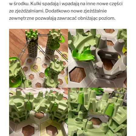
w środku. Kulki spadają i wpadają na inne nowe części
ze zjeżdżalniami. Dodatkowo nowe zjeżdżalnie
zewnętrzne pozwalają zawracać obniżając poziom.