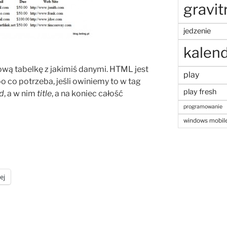
gravit
jedzenie
kalen
ą tabelkę z jakimiś danymi. HTML jest
play
 co potrzeba, jeśli owiniemy to w tag
play fresh
d
, a w nim
title
, a na koniec całość
programowanie
windows mobil
ej