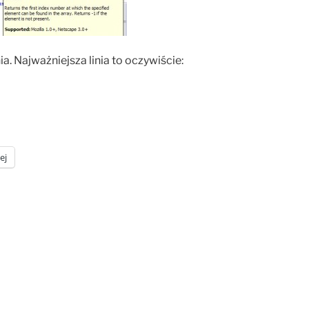
a. Najważniejsza linia to oczywiście:
ej