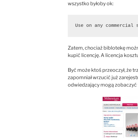
wszystko byłoby ok:
Use on any commercial 
Zatem, chociaż biblotekę można
kupić licencję. A licencja kosztu
Być może ktoś przeoczył, że tr
zapomniał wrzucić już zarejest
odwiedzający mogą zobaczyć t