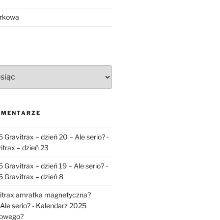
órkowa
OMENTARZE
Gravitrax – dzień 20 – Ale serio?
-
itrax – dzień 23
Gravitrax – dzień 19 – Ale serio?
-
 Gravitrax – dzień 8
vitrax amratka magnetyczna?
 Ale serio?
-
Kalendarz 2025
nowego?