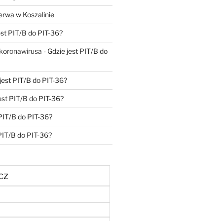
erwa w Koszalinie
est PIT/B do PIT-36?
 koronawirusa
-
Gdzie jest PIT/B do
jest PIT/B do PIT-36?
est PIT/B do PIT-36?
 PIT/B do PIT-36?
 PIT/B do PIT-36?
cz