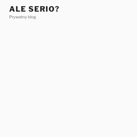
Przejdź
ALE SERIO?
do
Prywatny blog
treści