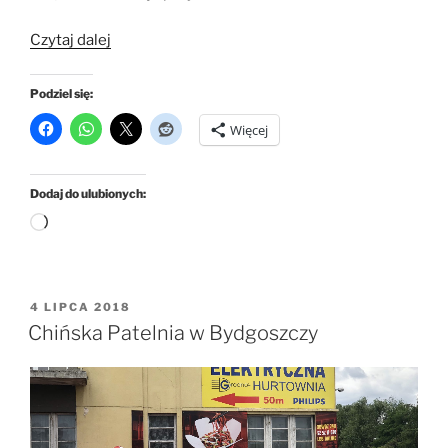
„Makaron
Czytaj dalej
plus
mięso
Podziel się:
–
Więcej
Bydgoszcz”
Dodaj do ulubionych:
Wczytywanie…
OPUBLIKOWANE
4 LIPCA 2018
W
Chińska Patelnia w Bydgoszczy