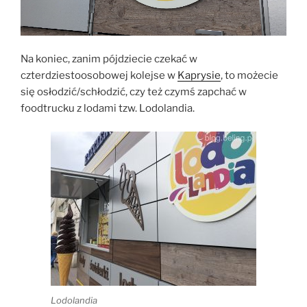
Na koniec, zanim pójdziecie czekać w
czterdziestoosobowej kolejse w
Kaprysie
, to możecie
się osłodzić/schłodzić, czy też czymś zapchać w
foodtrucku z lodami tzw. Lodolandia.
Lodolandia