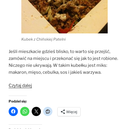
Kubek z Chińskiej Patelni
Jeśli mieszkacie gdzieś blisko, to warto się przejść,
zamówić na miejscu i przekonać się jak to jest robione.
Niczego nie ukrywają. W takim kubełku jest miks:
makaron, mięso, cebulka, sos i jakieś warzywa.
„Chińska
Czytaj dalej
Patelnia
w
Podziel się:
Bydgoszczy”
Więcej