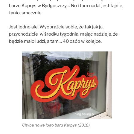
barze Kaprys w Bydgoszczy… No i tam nadal jest fajnie,
tanio, smacznie.
Jest jedno ale. Wyobraźcie sobie, że tak jak ja,
przychodzicie w środku tygodnia, mając nadzieje, że
będzie mało ludzi, a tam… 40 osób w kolejce.
Chyba nowe logo baru Karpys (2018)