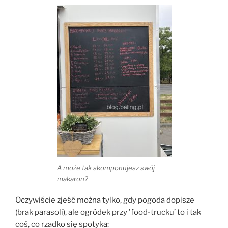
A może tak skomponujesz swój
makaron?
Oczywiście zjeść można tylko, gdy pogoda dopisze
(brak parasoli), ale ogródek przy 'food-trucku’ to i tak
coś, co rzadko się spotyka: