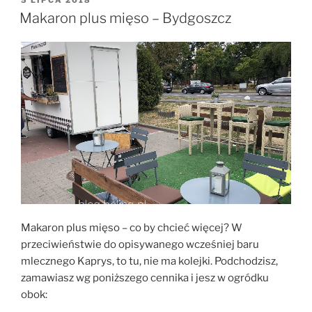
5 LIPCA 2018
W
Makaron plus mięso – Bydgoszcz
Makaron plus mięso – co by chcieć więcej? W
przeciwieństwie do opisywanego wcześniej baru
mlecznego Kaprys, to tu, nie ma kolejki. Podchodzisz,
zamawiasz wg poniższego cennika i jesz w ogródku
obok: