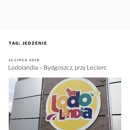
TAG:
JEDZENIE
OPUBLIKOWANE
11 LIPCA 2018
W
Lodolandia – Bydgoszcz, przy Leclerc