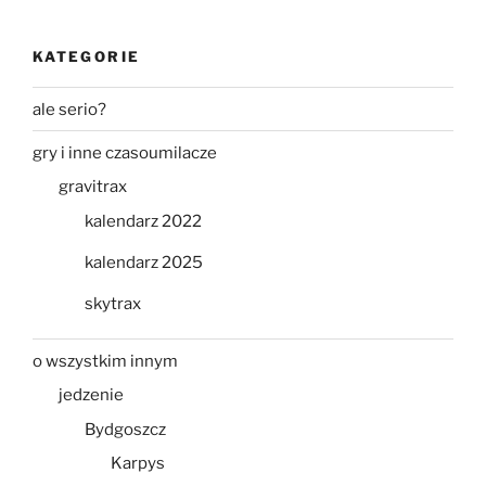
KATEGORIE
ale serio?
gry i inne czasoumilacze
gravitrax
kalendarz 2022
kalendarz 2025
skytrax
o wszystkim innym
jedzenie
Bydgoszcz
Karpys