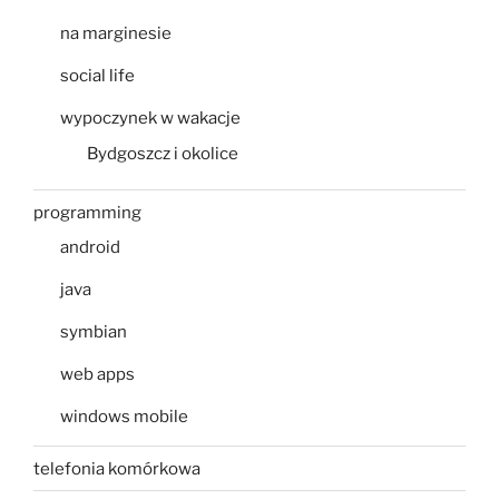
na marginesie
social life
wypoczynek w wakacje
Bydgoszcz i okolice
programming
android
java
symbian
web apps
windows mobile
telefonia komórkowa