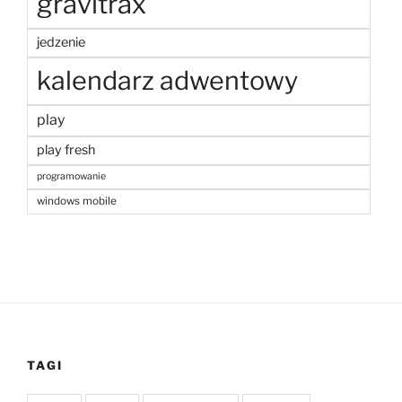
gravitrax
jedzenie
kalendarz adwentowy
play
play fresh
programowanie
windows mobile
TAGI