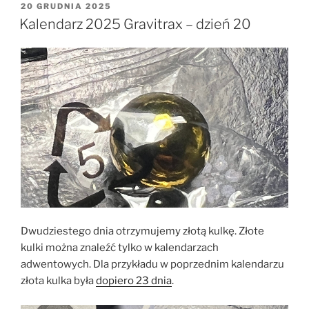
OPUBLIKOWANE
20 GRUDNIA 2025
W
Kalendarz 2025 Gravitrax – dzień 20
Dwudziestego dnia otrzymujemy złotą kulkę. Złote
kulki można znaleźć tylko w kalendarzach
adwentowych. Dla przykładu w poprzednim kalendarzu
złota kulka była
dopiero 23 dnia
.