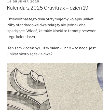
OPUBLIKOWANE
19 GRUDNIA 2025
W
Kalendarz 2025 Gravitrax – dzień 19
Dziewiętnastego dnia otrzymujemy kolejny unikat.
Niby standardowe dwa zakręty ale jednak oba
spadające. Widać, że takie klocki to temat przewodni
tego kalendarza.
Ten sam klocek był już w
okienku nr 8
– to nadal jest
unikat skoro są takie dwa?