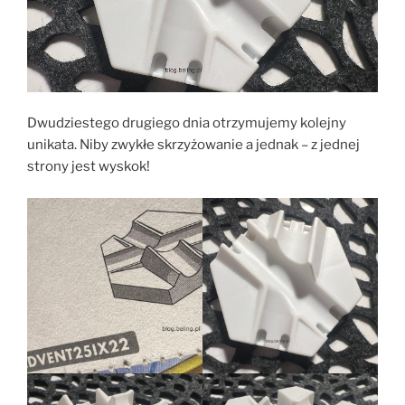
Dwudziestego drugiego dnia otrzymujemy kolejny
unikata. Niby zwykłe skrzyżowanie a jednak – z jednej
strony jest wyskok!