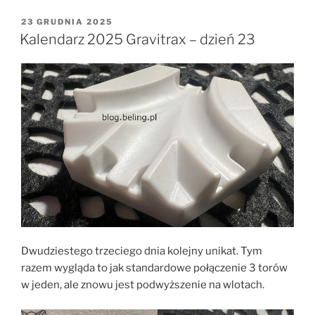
OPUBLIKOWANE
23 GRUDNIA 2025
W
Kalendarz 2025 Gravitrax – dzień 23
Dwudziestego trzeciego dnia kolejny unikat. Tym
razem wygląda to jak standardowe połączenie 3 torów
w jeden, ale znowu jest podwyższenie na wlotach.