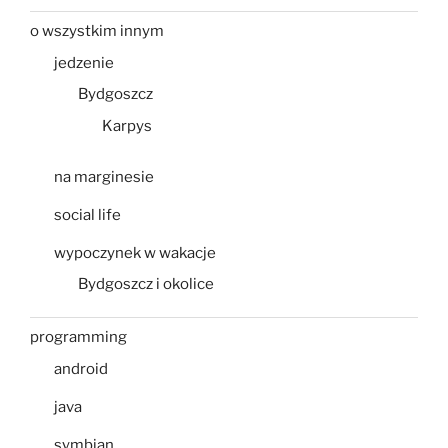
o wszystkim innym
jedzenie
Bydgoszcz
Karpys
na marginesie
social life
wypoczynek w wakacje
Bydgoszcz i okolice
programming
android
java
symbian