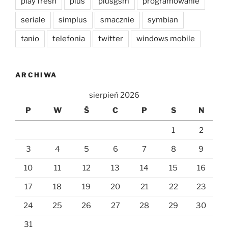
play fresh
plus
plusgsm
programowanie
seriale
simplus
smacznie
symbian
tanio
telefonia
twitter
windows mobile
ARCHIWA
sierpień 2026
P
W
Ś
C
P
S
N
1
2
3
4
5
6
7
8
9
10
11
12
13
14
15
16
17
18
19
20
21
22
23
24
25
26
27
28
29
30
31