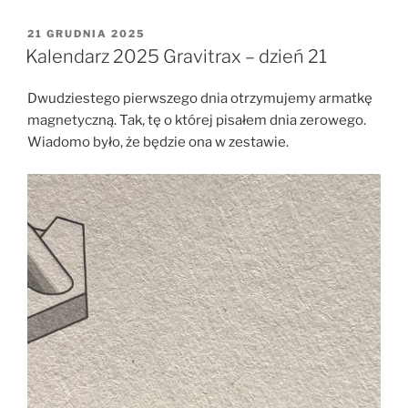
OPUBLIKOWANE
21 GRUDNIA 2025
W
Kalendarz 2025 Gravitrax – dzień 21
Dwudziestego pierwszego dnia otrzymujemy armatkę
magnetyczną. Tak, tę o której pisałem dnia zerowego.
Wiadomo było, że będzie ona w zestawie.