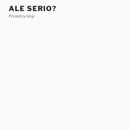
Przejdź
ALE SERIO?
do
Prywatny blog
treści