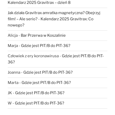
Kalendarz 2025 Gravitrax – dzień 8
Jak działa Gravitrax amratka magnetyczna? Obejrzyj
film! – Ale serio?
-
Kalendarz 2025 Gravitrax: Co
nowego?
Alicja
-
Bar Przerwa w Koszalinie
Marja
-
Gdzie jest PIT/B do PIT-36?
Człowiek z ery koronawirusa
-
Gdzie jest PIT/B do PIT-
36?
Joanna
-
Gdzie jest PIT/B do PIT-36?
Marta
-
Gdzie jest PIT/B do PIT-36?
JK
-
Gdzie jest PIT/B do PIT-36?
W
-
Gdzie jest PIT/B do PIT-36?