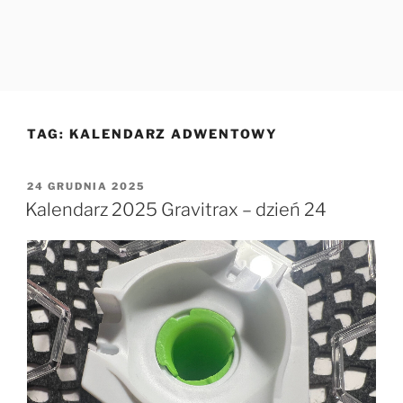
TAG:
KALENDARZ ADWENTOWY
OPUBLIKOWANE
24 GRUDNIA 2025
W
Kalendarz 2025 Gravitrax – dzień 24