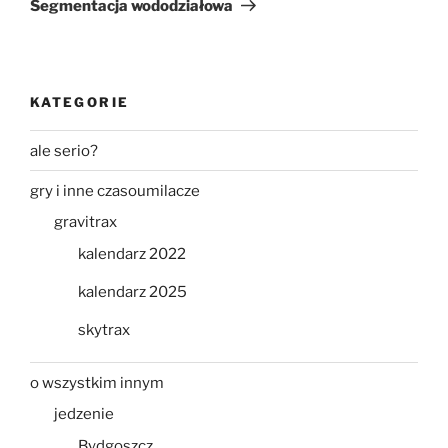
Segmentacja wododziałowa
KATEGORIE
ale serio?
gry i inne czasoumilacze
gravitrax
kalendarz 2022
kalendarz 2025
skytrax
o wszystkim innym
jedzenie
Bydgoszcz