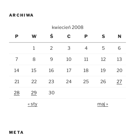
ARCHIWA
kwiecień 2008
P
W
Ś
C
P
S
N
1
2
3
4
5
6
7
8
9
10
11
12
13
14
15
16
17
18
19
20
21
22
23
24
25
26
27
28
29
30
« sty
maj »
META