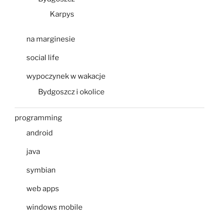
Karpys
na marginesie
social life
wypoczynek w wakacje
Bydgoszcz i okolice
programming
android
java
symbian
web apps
windows mobile