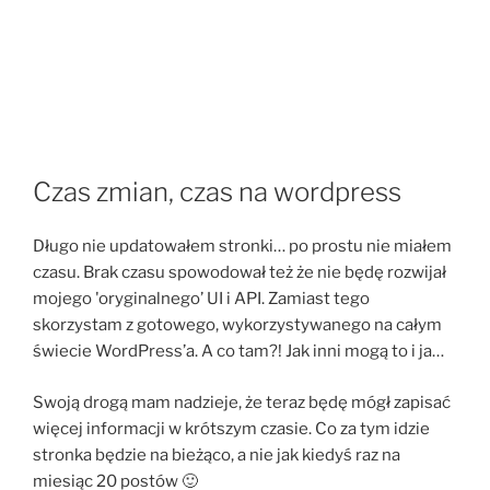
Czas zmian, czas na wordpress
Długo nie updatowałem stronki… po prostu nie miałem
czasu. Brak czasu spowodował też że nie będę rozwijał
mojego 'oryginalnego’ UI i API. Zamiast tego
skorzystam z gotowego, wykorzystywanego na całym
świecie WordPress’a. A co tam?! Jak inni mogą to i ja…
Swoją drogą mam nadzieje, że teraz będę mógł zapisać
więcej informacji w krótszym czasie. Co za tym idzie
stronka będzie na bieżąco, a nie jak kiedyś raz na
miesiąc 20 postów 🙂