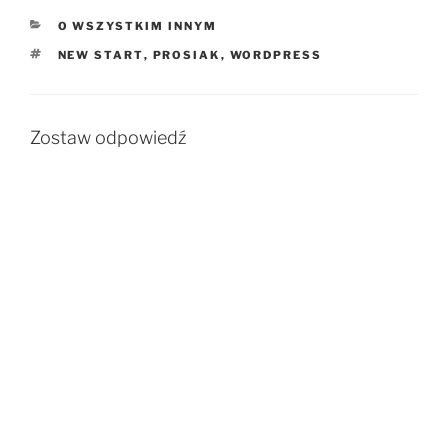
KATEGORIE
O WSZYSTKIM INNYM
TAGI
NEW START
,
PROSIAK
,
WORDPRESS
Zostaw odpowiedź