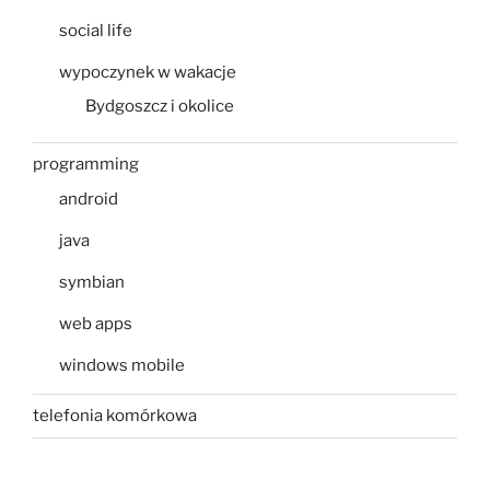
social life
wypoczynek w wakacje
Bydgoszcz i okolice
programming
android
java
symbian
web apps
windows mobile
telefonia komórkowa