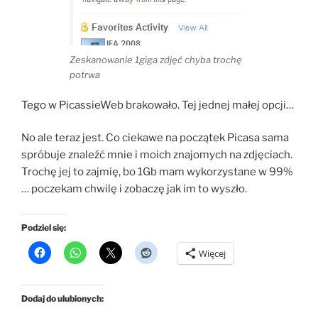
Zeskanowanie 1giga zdjęć chyba trochę
potrwa
Tego w PicassieWeb brakowało. Tej jednej małej opcji…
No ale teraz jest. Co ciekawe na początek Picasa sama
spróbuje znaleźć mnie i moich znajomych na zdjęciach.
Trochę jej to zajmię, bo 1Gb mam wykorzystane w 99%
… poczekam chwilę i zobaczę jak im to wyszło.
Podziel się:
Więcej
Dodaj do ulubionych: