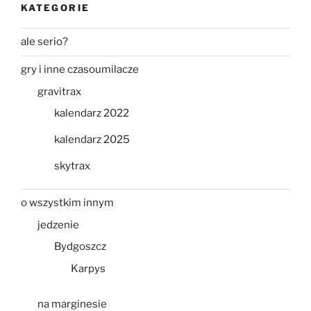
KATEGORIE
ale serio?
gry i inne czasoumilacze
gravitrax
kalendarz 2022
kalendarz 2025
skytrax
o wszystkim innym
jedzenie
Bydgoszcz
Karpys
na marginesie