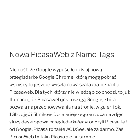
Nowa PicasaWeb z Name Tags
Nie dość, że Google wypuściło dzisiaj nową
przeglądarke
Google Chrome
, którą mogą pobrać
wszyscy to jeszcze wyszła nowa szata graficzna dla
Picasaweb. Dla tych którzy nie wiedzą o co chodzi, to już
tłumaczę, że Picasaweb jest usługą Google, która
pozwala na przechowywania na stronie, w galerii ok.
1Gb zdjęć i filmików. Do łatwiejszego wrzucania zdjęć
służy desktopowa przeglądarka/edytor czyli Picasa też
od Google.
Picasa
to takie ACDSee, ale za darmo. Zaś
PicasaWeb
to taka Picasa ale na stronie.