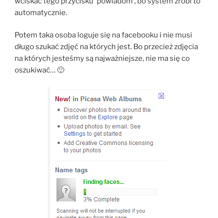
wciskać tego przycisku 'powiadom’, bo system zrobi to
automatycznie.
Potem taka osoba loguje się na facebooku i nie musi
długo szukać zdjęć na których jest. Bo przecież zdjęcia
na których jesteśmy są najważniejsze, nie ma się co
oszukiwać… 🙂