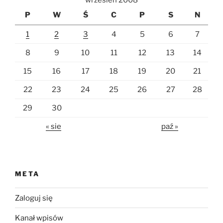
wrzesień 2008
P
W
Ś
C
P
S
N
1
2
3
4
5
6
7
8
9
10
11
12
13
14
15
16
17
18
19
20
21
22
23
24
25
26
27
28
29
30
« sie
paź »
META
Zaloguj się
Kanał wpisów