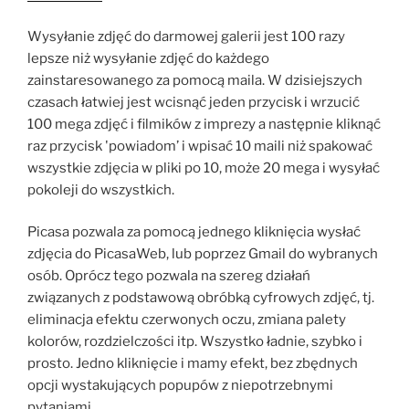
Wysyłanie zdjęć do darmowej galerii jest 100 razy
lepsze niż wysyłanie zdjęć do każdego
zainstaresowanego za pomocą maila. W dzisiejszych
czasach łatwiej jest wcisnąć jeden przycisk i wrzucić
100 mega zdjęć i filmików z imprezy a następnie kliknąć
raz przycisk 'powiadom’ i wpisać 10 maili niż spakować
wszystkie zdjęcia w pliki po 10, może 20 mega i wysyłać
pokoleji do wszystkich.
Picasa pozwala za pomocą jednego kliknięcia wysłać
zdjęcia do PicasaWeb, lub poprzez Gmail do wybranych
osób. Oprócz tego pozwala na szereg działań
związanych z podstawową obróbką cyfrowych zdjęć, tj.
eliminacja efektu czerwonych oczu, zmiana palety
kolorów, rozdzielczości itp. Wszystko ładnie, szybko i
prosto. Jedno kliknięcie i mamy efekt, bez zbędnych
opcji wystakujących popupów z niepotrzebnymi
pytaniami.