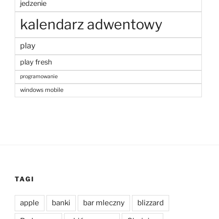
jedzenie
kalendarz adwentowy
play
play fresh
programowanie
windows mobile
TAGI
apple
banki
bar mleczny
blizzard