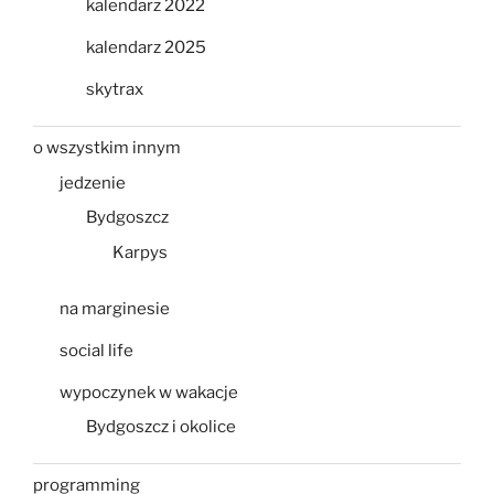
kalendarz 2022
kalendarz 2025
skytrax
o wszystkim innym
jedzenie
Bydgoszcz
Karpys
na marginesie
social life
wypoczynek w wakacje
Bydgoszcz i okolice
programming