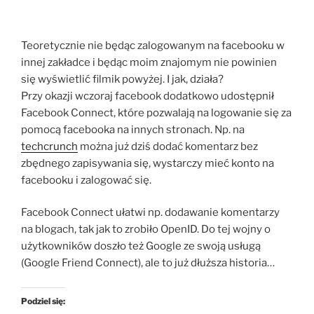
Teoretycznie nie będąc zalogowanym na facebooku w
innej zakładce i będąc moim znajomym nie powinien
się wyświetlić filmik powyżej. I jak, działa?
Przy okazji wczoraj facebook dodatkowo udostępnił
Facebook Connect, które pozwalają na logowanie się za
pomocą facebooka na innych stronach. Np. na
techcrunch
można już dziś dodać komentarz bez
zbędnego zapisywania się, wystarczy mieć konto na
facebooku i zalogować się.
Facebook Connect ułatwi np. dodawanie komentarzy
na blogach, tak jak to zrobiło OpenID. Do tej wojny o
użytkowników doszło też Google ze swoją usługą
(Google Friend Connect), ale to już dłuższa historia…
Podziel się: