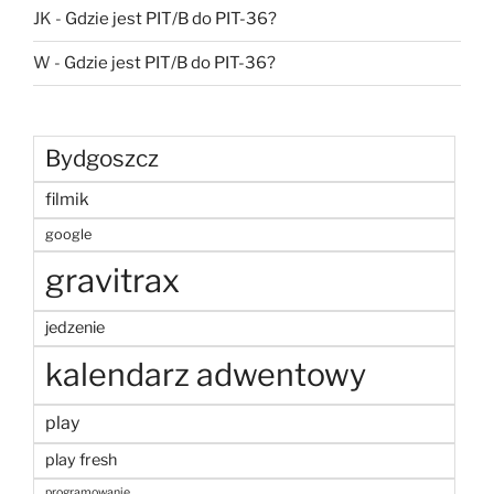
JK
-
Gdzie jest PIT/B do PIT-36?
W
-
Gdzie jest PIT/B do PIT-36?
Bydgoszcz
filmik
google
gravitrax
jedzenie
kalendarz adwentowy
play
play fresh
programowanie