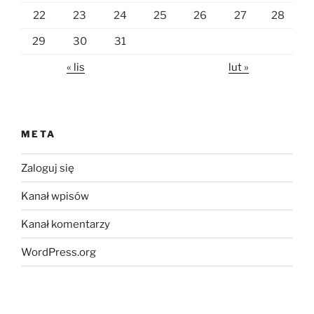
22
23
24
25
26
27
28
29
30
31
« lis
lut »
META
Zaloguj się
Kanał wpisów
Kanał komentarzy
WordPress.org