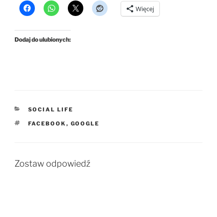
Więcej
Dodaj do ulubionych:
KATEGORIE
SOCIAL LIFE
TAGI
FACEBOOK
,
GOOGLE
Zostaw odpowiedź