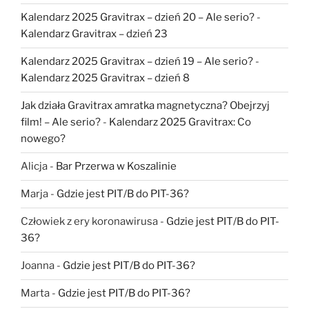
Kalendarz 2025 Gravitrax – dzień 20 – Ale serio?
-
Kalendarz Gravitrax – dzień 23
Kalendarz 2025 Gravitrax – dzień 19 – Ale serio?
-
Kalendarz 2025 Gravitrax – dzień 8
Jak działa Gravitrax amratka magnetyczna? Obejrzyj
film! – Ale serio?
-
Kalendarz 2025 Gravitrax: Co
nowego?
Alicja
-
Bar Przerwa w Koszalinie
Marja
-
Gdzie jest PIT/B do PIT-36?
Człowiek z ery koronawirusa
-
Gdzie jest PIT/B do PIT-
36?
Joanna
-
Gdzie jest PIT/B do PIT-36?
Marta
-
Gdzie jest PIT/B do PIT-36?