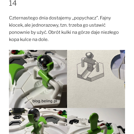
14
Czternastego dnia dostajemy „popychacz”. Fajny
klocek, ale jednorazowy, tzn. trzeba go ustawić
ponownie by użyć. Obrót kulki na górze daje niezłego
kopa kulce na dole.