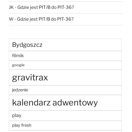
JK
-
Gdzie jest PIT/B do PIT-36?
W
-
Gdzie jest PIT/B do PIT-36?
Bydgoszcz
filmik
google
gravitrax
jedzenie
kalendarz adwentowy
play
play fresh