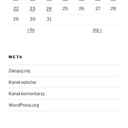
22
23
24
25
26
27
28
29
30
31
« lis
sty »
META
Zaloguj się
Kanał wpisów
Kanał komentarzy
WordPress.org