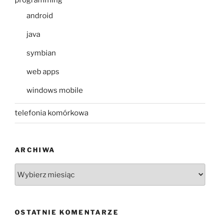
programming
android
java
symbian
web apps
windows mobile
telefonia komórkowa
ARCHIWA
Archiwa
OSTATNIE KOMENTARZE