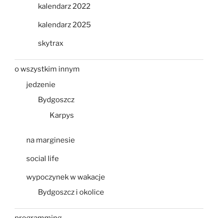
kalendarz 2022
kalendarz 2025
skytrax
o wszystkim innym
jedzenie
Bydgoszcz
Karpys
na marginesie
social life
wypoczynek w wakacje
Bydgoszcz i okolice