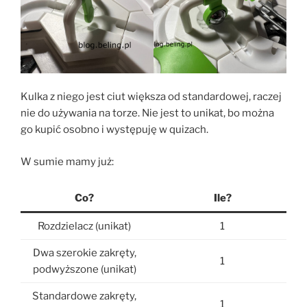
Kulka z niego jest ciut większa od standardowej, raczej
nie do używania na torze. Nie jest to unikat, bo można
go kupić osobno i występuję w quizach.
W sumie mamy już:
Co?
Ile?
Rozdzielacz (unikat)
1
Dwa szerokie zakręty,
1
podwyższone (unikat)
Standardowe zakręty,
1