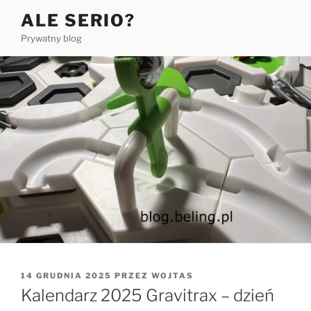
Przejdź
ALE SERIO?
do
Prywatny blog
treści
OPUBLIKOWANE
14 GRUDNIA 2025
PRZEZ
WOJTAS
W
Kalendarz 2025 Gravitrax – dzień