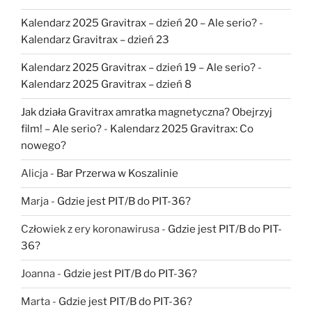
Kalendarz 2025 Gravitrax – dzień 20 – Ale serio?
-
Kalendarz Gravitrax – dzień 23
Kalendarz 2025 Gravitrax – dzień 19 – Ale serio?
-
Kalendarz 2025 Gravitrax – dzień 8
Jak działa Gravitrax amratka magnetyczna? Obejrzyj
film! – Ale serio?
-
Kalendarz 2025 Gravitrax: Co
nowego?
Alicja
-
Bar Przerwa w Koszalinie
Marja
-
Gdzie jest PIT/B do PIT-36?
Człowiek z ery koronawirusa
-
Gdzie jest PIT/B do PIT-
36?
Joanna
-
Gdzie jest PIT/B do PIT-36?
Marta
-
Gdzie jest PIT/B do PIT-36?